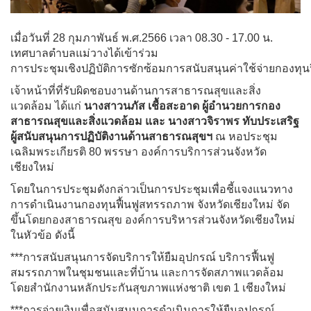
เมื่อวันที่ 28 กุมภาพันธ์ พ.ศ.2566 เวลา 08.30 - 17.00 น.
เทศบาลตำบลแม่วางได้เข้าร่วม
การประชุมเชิงปฏิบัติการซักซ้อมการสนับสนุนค่าใช้จ่ายกองทุ
เจ้าหน้าที่ที่รับผิดชอบงานด้านการสาธารณสุขและสิ่ง
แวดล้อม ได้แก่
นางสาวนภัส เชื้อสะอาด ผู้อำนวยการกอง
สาธารณสุขและสิ่งแวดล้อม และ นางสาวจิราพร ทับประเสริฐ
ผู้สนับสนุนการปฏิบัติงานด้านสาธารณสุขฯ
ณ หอประชุม
เฉลิมพระเกียรติ 80 พรรษา องค์การบริการส่วนจังหวัด
เชียงใหม่
โดยในการประชุมดังกล่าวเป็นการประชุมเพื่อชี้แจงแนวทาง
การดำเนินงานกองทุนฟื้นฟูสทรรถภาพ จังหวัดเชียงใหม่ จัด
ขึ้นโดยกองสาธารณสุข องค์การบริหารส่วนจังหวัดเชียงใหม่
ในหัวข้อ ดังนี้
***การสนับสนุนการจัดบริการให้ยืมอุปกรณ์ บริการฟื้นฟู
สมรรถภาพในชุมชนและที่บ้าน และการจัดสภาพแวดล้อม
โดยสำนักงานหลักประกันสุขภาพแห่งชาติ เขต 1 เชียงใหม่
***การจ่ายเงินเพื่อสนับสนุนการดำเนินการให้ยืมอุปกรณ์