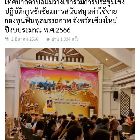
เทศบาลตำบลแม่วางเข้าร่วมการประชุมเชิง
ปฏิบัติการซักซ้อมการสนับสนุนค่าใช้จ่าย
กองทุนฟื้นฟูสมรรถภาพ จังหวัดเชียงใหม่
ปีงบประมาณ พ.ศ.2566
2 มีนาคม 2566
อ่าน 1,034 ครั้ง