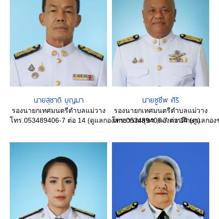
นายสุชาติ บุญมา
นายชูชีพ ศิริ
รองนายกเทศมนตรีตำบลแม่วาง
รองนายกเทศมนตรีตำบลแม่วาง
โทร.053489406-7 ต่อ 14 (ดูแลกองสาธารณสุขฯ ,กองการศึกษา)
โทร.053489406-7 ต่อ 14 (ดูแลกองช