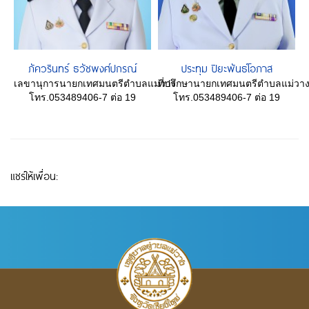
ภัควรินทร์ ธวัชพงศ์ปกรณ์
ประทุม ปิยะพันธ์โอภาส
เลขานุการนายกเทศมนตรีตำบลแม่วาง
ที่ปรึกษานายกเทศมนตรีตำบลแม่วา
โทร.053489406-7 ต่อ 19
โทร.053489406-7 ต่อ 19
แชร์ให้เพื่อน: