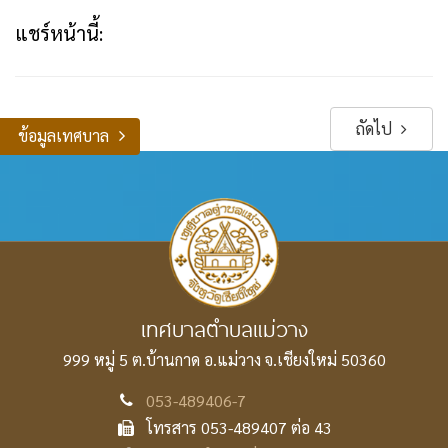
แชร์หน้านี้:
ถัดไป
ข้อมูลเทศบาล
เทศบาลตำบลแม่วาง
999 หมู่ 5 ต.บ้านกาด อ.แม่วาง
จ.เชียงใหม่ 50360
053-489406-7
โทรสาร 053-489407 ต่อ 43