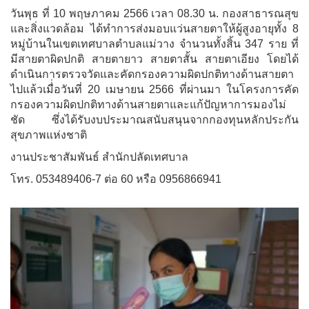
วันพุธ ที่ 10 พฤษภาคม 2566 เวลา 08.30 น. กองสาธารณสุข
และสิ่งแวดล้อม ได้ทำการส่งมอบแว่นสายตาให้ผู้สูงอายุทั้ง 8
หมู่บ้านในเขตเทศบาลตำบลแม่วาง จำนวนทั้งสิ้น 347 ราย ที่
มีสายตาผิดปกติ สายตายาว สายตาสั้น สายตาเอียง โดยได้
ดำเนินการตรวจวัดและคัดกรองความผิดปกติทางด้านสายตา
ไปแล้วเมื่่อวันที่ 20 เมษายน 2566 ที่ผ่านมา ในโครงการคัด
กรองความผิดปกติทางด้านสายตาและแก้ปัญหาการมองไม่
ชัด ซึ่งได้รับงบประมาณสนับสนุนจากกองทุนหลักประกัน
สุขภาพแห่งชาติ
งานประชาสัมพันธ์ สำนักปลัดเทศบาล
โทร. 053489406-7 ต่อ 60 หรือ 0956866941