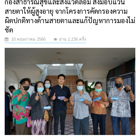
กองสาธารณสุขและสิ่งแวดล้อม ส่งมอบแว่น
สายตาให้ผู้สูงอายุ จากโครงการคัดกรองความ
ผิดปกติทางด้านสายตาและแก้ปัญหาการมองไม่
ชัด
10 พฤษภาคม 2566
อ่าน 1,236 ครั้ง