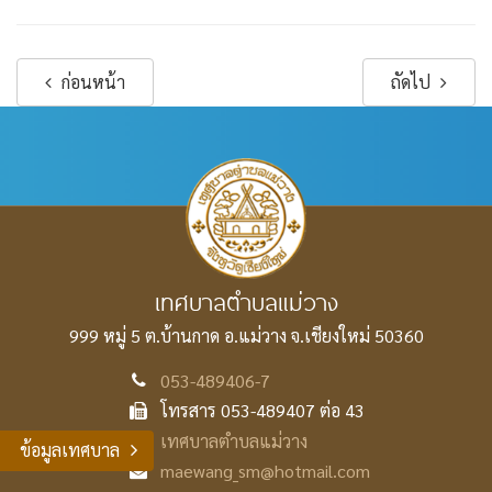
ก่อนหน้า
ถัดไป
เทศบาลตำบลแม่วาง
999 หมู่ 5 ต.บ้านกาด อ.แม่วาง
จ.เชียงใหม่ 50360
053-489406-7
โทรสาร 053-489407 ต่อ 43
เทศบาลตำบลแม่วาง
ข้อมูลเทศบาล
maewang_sm@hotmail.com