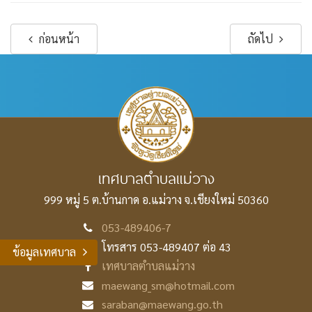
ก่อนหน้า
ถัดไป
เทศบาลตำบลแม่วาง
999 หมู่ 5 ต.บ้านกาด อ.แม่วาง
จ.เชียงใหม่ 50360
053-489406-7
โทรสาร 053-489407 ต่อ 43
ข้อมูลเทศบาล
เทศบาลตำบลแม่วาง
maewang_sm@hotmail.com
saraban@maewang.go.th