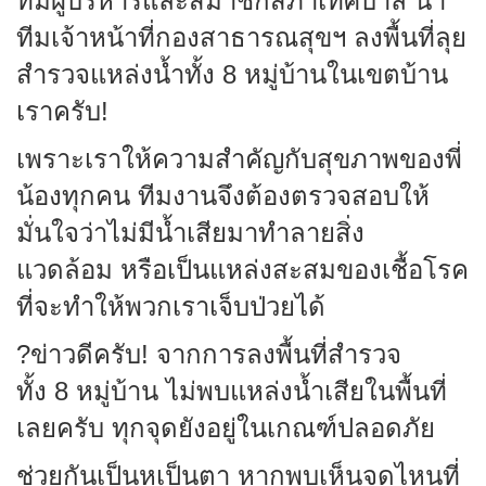
ทีมผู้บริหารและสมาชิกสภาเทศบาล นำ
ทีมเจ้าหน้าที่กองสาธารณสุขฯ ลงพื้นที่ลุย
สำรวจแหล่งน้ำทั้ง 8 หมู่บ้านในเขตบ้าน
เราครับ!
เพราะเราให้ความสำคัญกับสุขภาพของพี่
น้องทุกคน ทีมงานจึงต้องตรวจสอบให้
มั่นใจว่าไม่มีน้ำเสียมาทำลายสิ่ง
แวดล้อม หรือเป็นแหล่งสะสมของเชื้อโรค
ที่จะทำให้พวกเราเจ็บป่วยได้
?ข่าวดีครับ! จากการลงพื้นที่สำรวจ
ทั้ง 8 หมู่บ้าน ไม่พบแหล่งน้ำเสียในพื้นที่
เลยครับ ทุกจุดยังอยู่ในเกณฑ์ปลอดภัย
ช่วยกันเป็นหูเป็นตา หากพบเห็นจุดไหนที่