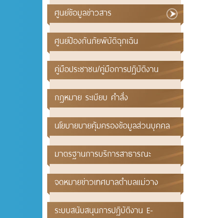
ศูนย์ข้อมูลข่าวสาร
ศูนย์ป้องกันภัยพิบัติฉุกเฉิน
คู่มือประชาชน/คู่มือการปฏิบัติงาน
กฎหมาย ระเบียบ คำสั่ง
นโยบายบายคุ้มครองข้อมูลส่วนบุคคล
มาตรฐานการบริการสาธารณะ
จดหมายข่าวเทศบาลตำบลแม่วาง
ระบบสนับสนุนการปฏิบัติงาน E-