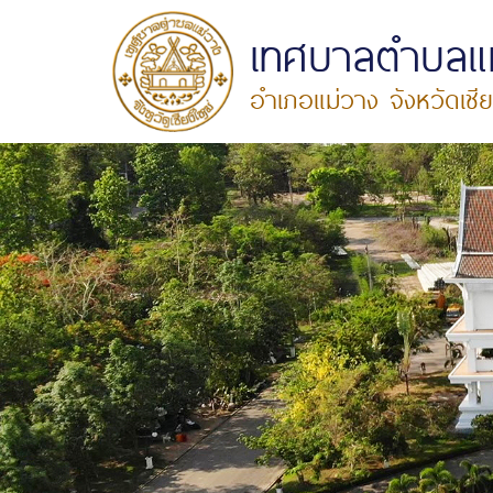
เทศบาลตำบลแ
อำเภอแม่วาง จังหวัดเชีย