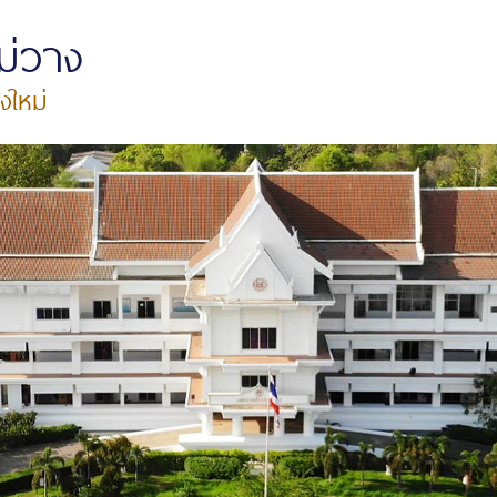
ม่วาง
งใหม่