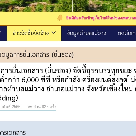
ยินดีต้อนรับเข้าสู่เว็บไซต์ใหม่ของเทศบาลตำบลแม่วาง
ข่าวจัดซื้อจัดจ้าง
ข้อมูลตำบลแม่วาง
ติดต่อเ
ข้อมูลการยื่นเอกสาร (ยื่นซอง)
ลการยื่นเอกสาร (ยื่นซอง) จัดซื้อรถบรรทุกขย
่ต่ำกว่า 6,000 ซีซี หรือกำลังเครื่องยนต์สูงสุดไ
ลตำบลแม่วาง อำเภอแม่วาง จังหวัดเชียงใหม่ ด
dding)
าพันธ์ 2566
อ่าน 827 ครั้ง
การเอกสาร