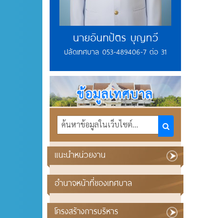
นายอินทปัตร บุญทวี
ปลัดเทศบาล 053-489406-7 ต่อ 31
แนะนำหน่วยงาน
อำนาจหน้าที่ของเทศบาล
โครงสร้างการบริหาร