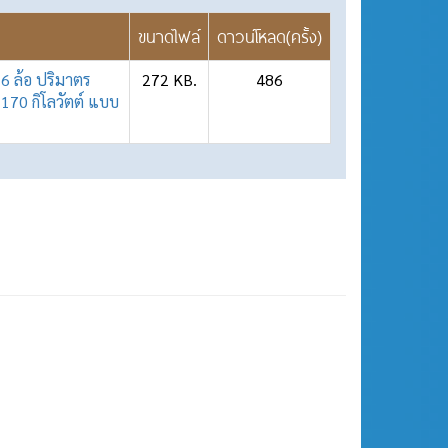
ขนาดไฟล์
ดาวน์โหลด(ครั้ง)
 6 ล้อ ปริมาตร
272 KB.
486
า 170 กิโลวัตต์ แบบ