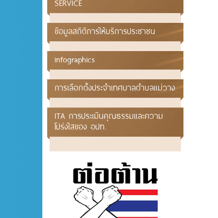
SERVICE
ข้อมูลสถิติการให้บริการประชาชน
infographics
การเลือกตั้งประจำเทศบาลตำบลแม่วาง
ITA การประเมินคุณธรรมและความ
โปร่งใสของ อปท.