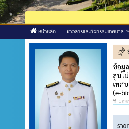
หน้าหลัก
ข่าวสารและกิจกรรมเทศบาล
ข้อมู
สูบไม
เทศบา
(e-bi
1 กุมภ
ราย