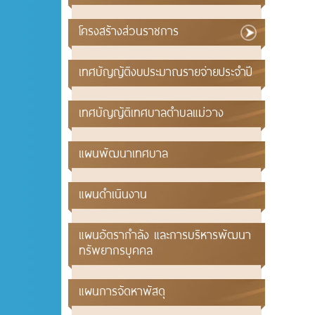
โครงสร้างส่วนราชการ
เทศบัญญัติงบประมาณรายจ่ายประจำปี
เทศบัญญัติเทศบาลตำบลแม่วาง
แผนพัฒนาเทศบาล
แผนดำเนินงาน
แผนอัตรากำลัง และการบริหารพัฒนา
ทรัพยากรบุคคล
แผนการจัดหาพัสดุ