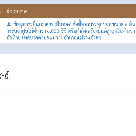
บ
ชื่อเอกสาร
ข้อมูลการยื่นเอกสาร (ยื่นซอง) จัดซื้อรถบรรทุกขยะ ขนาด 6 ตัน
กระบอกสูบไม่ต่ำกว่า 6,000 ซีซี หรือกำลังเครื่องยนต์สูงสุดไม่ต่ำกว่
อัดท้าย เทศบาลตำบลแม่วาง อำเภอแม่วาง จังหว
านี้: