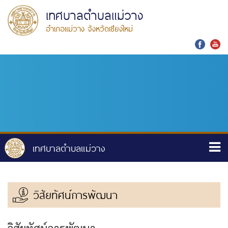
เทศบาลตำบลแม่วาง
อำเภอแม่วาง จังหวัดเชียงใหม่
วิสัยทัศน์การพัฒนา
วิสัยทัศน์การพัฒนา