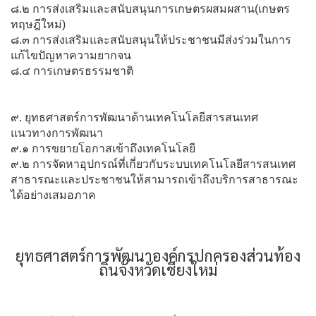
๘.๒ การส่งเสริมและสนับสนุนการเกษตรผสมผสาน(เกษตร
ทฤษฎีใหม่)
๘.๓ การส่งเสริมและสนับสนุนให้ประชาชนมีส่งร่วมในการ
แก้ไขปัญหาความยากจน
๘.๔ การเกษตรธรรมชาติ
๙. ยุทธศาสตร์การพัฒนาด้านเทคโนโลยีสารสนเทศ
แนวทางการพัฒนา
๙.๑ การขยายโอกาสเข้าถึงเทคโนโลยี
๙.๒ การจัดหาอุปกรณ์ที่เกี่ยวกับระบบเทคโนโลยีสารสนเทศ
สาธารณะและประชาชนให้สามารถเข้าถึงบริการสาธารณะ
ได้อย่างเสมอภาค
ยุทธศาสตร์การพัฒนาองค์กรปกครองส่วนท้อง
ถิ่นจังหวัดเชียงใหม่