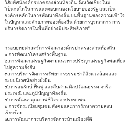
วิสัยทัศน์องค์กรปกครองส่วนท้องถิ่น จังหวัดเชียงใหม่
“เป็นกลไกในการและตอบสนองนโยบายของรัฐ และเป็น
องค์กรหลักในการพัฒนาท้องถิ่น บนพื้นฐานของความเข้าใจ
ในปัญหาและศักยภาพของท้องถิ่น ด้วยการบูรณาการ การ
บริหารจัดการในพื้นที่อย่างมีประสิทธิภาพ”
กรอบยุทธศาสตร์การพัฒนาองค์กรปกครองส่วนท้องถิ่น
๑.การพัฒนาโครงสร้างพื้นฐาน
๒.การพัฒนาเศรษฐกิจตามแนวทางปรัชญาเศรษฐกิจพอเพียง
ไปสู่ความยั่งยืน
๓.การบริหารจัดการทรัพยากรธรรมชาติสิ่งแวดล้อมและ
ระบบนิเวศน์อย่างยั่งยืน
๔.การอนุรักษ์ ฟื้นฟู และสืบสาน ศิลปวัฒนธรรม จารีต
ประเพณี และภูมิปัญญาท้องถิ่น
๕.การพัฒนาคุณภาพชีวิตของประชาชน
๖.การจัดระเบียบชุมชน สังคมและการรักษาความสงบ
เรียบร้อย
๗.การพัฒนาการบริหารจัดการบ้านเมืองที่ดี