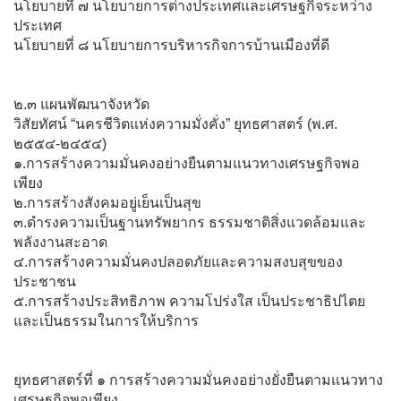
นโยบายที่ ๗ นโยบายการต่างประเทศและเศรษฐกิจระหว่าง
ประเทศ
นโยบายที่ ๘ นโยบายการบริหารกิจการบ้านเมืองที่ดี
๒.๓ แผนพัฒนาจังหวัด
วิสัยทัศน์ “นครชีวิตแห่งความมั่งคั่ง” ยุทธศาสตร์ (พ.ศ.
๒๕๕๔-๒๔๕๔)
๑.การสร้างความมั่นคงอย่างยืนตามแนวทางเศรษฐกิจพอ
เพียง
๒.การสร้างสังคมอยู่เย็นเป็นสุข
๓.ดำรงความเป็นฐานทรัพยากร ธรรมชาติสิ่งแวดล้อมและ
พลังงานสะอาด
๔.การสร้างความมั่นคงปลอดภัยและความสงบสุขของ
ประชาชน
๕.การสร้างประสิทธิภาพ ความโปร่งใส เป็นประชาธิปไตย
และเป็นธรรมในการให้บริการ
ยุทธศาสตร์ที่ ๑ การสร้างความมั่นคงอย่างยั่งยืนตามแนวทาง
เศรษฐกิจพอเพียง