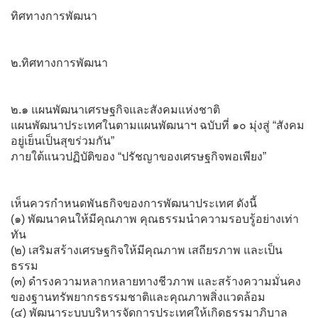
ทิศทางการพัฒนา
๒.ทิศทางการพัฒนา
๒.๑ แผนพัฒนาเศรษฐกิจและสังคมแห่งชาติ
แผนพัฒนาประเทศในตามแผนพัฒนาฯ ฉบับที่ ๑๐ มุ่งสู่ “สังคม
อยู่เย็นเป็นสุขร่วมกัน”
ภายใต้แนวปฏิบัติของ “ปรัชญาของเศรษฐกิจพอเพียง”
เห็นควรกำหนดพันธกิจของการพัฒนาประเทศ ดังนี้
(๑) พัฒนาคนให้มีคุณภาพ คุณธรรมนำความรอบรู้อย่างเท่า
ทัน
(๒) เสริมสร้างเศรษฐกิจให้มีคุณภาพ เสถียรภาพ และเป็น
ธรรม
(๓) ดำรงความหลากหลายทางชีวภาพ และสร้างความมั่นคง
ของฐานทรัพยากรธรรมชาติและคุณภาพสิ่งแวดล้อม
(๔) พัฒนาระบบบริหารจัดการประเทศให้เกิดธรรมาภิบาล