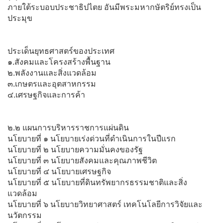
ภายใต้ระบอบประชาธิปไตย อันมีพระมหากษัตริย์ทรงเป็น
ประมุข
ประเด็นยุทธศาสตร์ของประเทศ
๑.สังคมและโครงสร้างพื้นฐาน
๒.พลังงานและสิ่งแวดล้อม
๓.เกษตรและอุตสาหกรรม
๔.เศรษฐกิจและการค้า
๒.๒ แผนการบริหารราชการแผ่นดิน
นโยบายที่ ๑ นโยบายเร่งด่วนที่ดำเนินการในปีแรก
นโยบายที่ ๒ นโยบายความมั่นคงของรัฐ
นโยบายที่ ๓ นโยบายสังคมและคุณภาพชีวิต
นโยบายที่ ๔ นโยบายเศรษฐกิจ
นโยบายที่ ๕ นโยบายที่ดินทรัพยากรธรรมชาติและสิ่ง
แวดล้อม
นโยบายที่ ๖ นโยบายวิทยาศาสตร์ เทคโนโลยีการวิจัยและ
นวัตกรรม