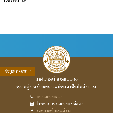
แชร์หน้านี้:
ข้อมูลเทศบาล
เทศบาลตำบลแม่วาง
999 หมู่ 5 ต.บ้านกาด อ.แม่วาง
จ.เชียงใหม่ 50360
053-489406-7
โทรสาร 053-489407 ต่อ 43
เทศบาลตำบลแม่วาง