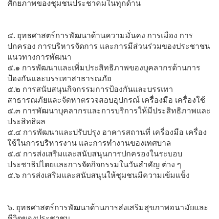
ศักยภาพของชุมชนประชาคมในทุกด้าน
๕. ยุทธศาสตร์การพัฒนาด้านความมั่นคง การเมือง การ
ปกครอง การบริหารจัดการ และการมีส่วนร่วมของประชาชน
แนวทางการพัฒนา
๕.๑ การพัฒนาและเพิ่มประสิทธิภาพของบุคลากรด้านการ
ป้องกันและบรรเทาสาธารณภัย
๕.๒ การสนับสนุนกิจกรรมการป้องกันและบรรเทา
สาธารณภัยและจัดหาตรวจสอบอุปกรณ์ เครื่องมือ เครื่องใช้
๕.๓ การพัฒนาบุคลากรและการบริการให้มีประสิทธิภาพและ
ประสิทธิผล
๕.๔ การพัฒนาและปรับปรุง อาคารสถานที่ เครื่องมือ เครื่อง
ใช้ในการบริหารงาน และการทำงานของเทศบาล
๕.๕ การส่งเสริมและสนับสนุนการปกครองในระบอบ
ประชาธิปไตยและการจัดกิจกรรมในวันสำคัญ ต่าง ๆ
๕.๖ การส่งเสริมและสนับสนุนให้ชุมชนมีความเข้มแข็ง
๖. ยุทธศาสตร์การพัฒนาด้านการส่งเสริมสุขภาพอนามัยและ
ชีวิตของประชาชน