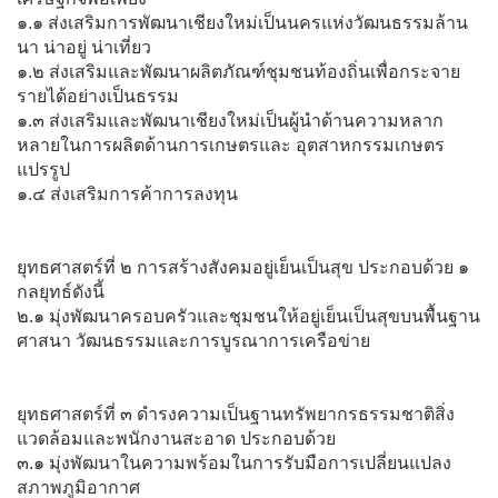
๑.๑ ส่งเสริมการพัฒนาเชียงใหม่เป็นนครแห่งวัฒนธรรมล้าน
นา น่าอยู่ น่าเที่ยว
๑.๒ ส่งเสริมและพัฒนาผลิตภัณฑ์ชุมชนท้องถิ่นเพื่อกระจาย
รายได้อย่างเป็นธรรม
๑.๓ ส่งเสริมและพัฒนาเชียงใหม่เป็นผู้นำด้านความหลาก
หลายในการผลิตด้านการเกษตรและ อุตสาหกรรมเกษตร
แปรรูป
๑.๔ ส่งเสริมการค้าการลงทุน
ยุทธศาสตร์ที่ ๒ การสร้างสังคมอยู่เย็นเป็นสุข ประกอบด้วย ๑
กลยุทธ์ดังนี้
๒.๑ มุ่งพัฒนาครอบครัวและชุมชนให้อยู่เย็นเป็นสุขบนพื้นฐาน
ศาสนา วัฒนธรรมและการบูรณาการเครือข่าย
ยุทธศาสตร์ที่ ๓ ดำรงความเป็นฐานทรัพยากรธรรมชาติสิ่ง
แวดล้อมและพนักงานสะอาด ประกอบด้วย
๓.๑ มุ่งพัฒนาในความพร้อมในการรับมือการเปลี่ยนแปลง
สภาพภูมิอากาศ